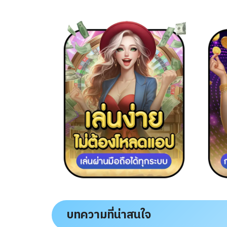
บทความที่น่าสนใจ