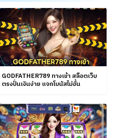
GODFATHER789 ทางเข้า สล็อตเว็บ
ตรงปั่นเงินง่าย แจกโบนัสไม่อั้น