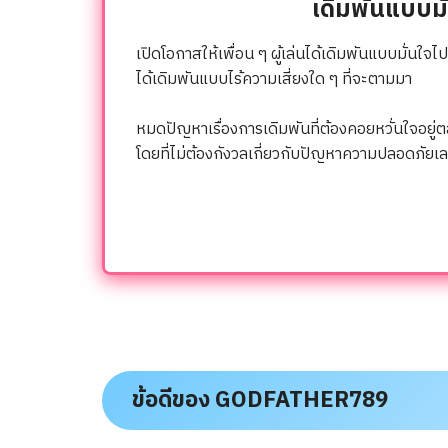
เดิมพันแบบม
เปิดโอกาสให้เพื่อน ๆ ผู้เล่นได้เดิมพันแบบมั่นใจไ
ได้เดิมพันแบบไร้ความเสี่ยงใด ๆ ที่จะตามมา
หมดปัญหาเรื่องการเดิมพันที่ต้องคอยหวั่นใจอยู่ต
โดยที่ไม่ต้องกังวลเกี่ยวกับปัญหาความปลอดภัยเ
ข้อดีของ GODFATHER789