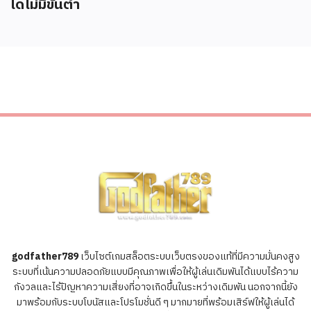
ได้ไม่มีขั้นต่ำ
godfather789
เว็บไซต์เกมสล็อตระบบเว็บตรงของแท้ที่มีความมั่นคงสูง
ระบบที่เน้นความปลอดภัยแบบมีคุณภาพเพื่อให้ผู้เล่นเดิมพันได้แบบไร้ความ
กังวลและไร้ปัญหาความเสี่ยงที่อาจเกิดขึ้นในระหว่างเดิมพัน นอกจากนี้ยัง
มาพร้อมกับระบบโบนัสและโปรโมชั่นดี ๆ มากมายที่พร้อมเสิร์ฟให้ผู้เล่นได้