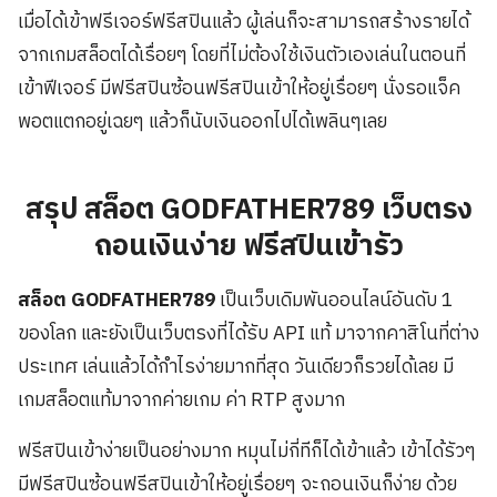
เมื่อได้เข้าฟรีเจอร์ฟรีสปินแล้ว ผู้เล่นก็จะสามารถสร้างรายได้
จากเกมสล็อตได้เรื่อยๆ โดยที่ไม่ต้องใช้เงินตัวเองเล่นในตอนที่
เข้าฟีเจอร์ มีฟรีสปินซ้อนฟรีสปินเข้าให้อยู่เรื่อยๆ นั่งรอแจ็ค
พอตแตกอยู่เฉยๆ แล้วก็นับเงินออกไปได้เพลินๆเลย
สรุป สล็อต GODFATHER789 เว็บตรง
ถอนเงินง่าย ฟรีสปินเข้ารัว
สล็อต GODFATHER789
เป็นเว็บเดิมพันออนไลน์อันดับ 1
ของโลก และยังเป็นเว็บตรงที่ได้รับ API แท้ มาจากคาสิโนที่ต่าง
ประเทศ เล่นแล้วได้กำไรง่ายมากที่สุด วันเดียวก็รวยได้เลย มี
เกมสล็อตแท้มาจากค่ายเกม ค่า RTP สูงมาก
ฟรีสปินเข้าง่ายเป็นอย่างมาก หมุนไม่กี่ทีก็ได้เข้าแล้ว เข้าได้รัวๆ
มีฟรีสปินซ้อนฟรีสปินเข้าให้อยู่เรื่อยๆ จะถอนเงินก็ง่าย ด้วย