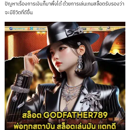
ปัญหาเรื่องการเงินก็มาพึ่งได้ ด้วยการเล่นเกมสล็อตรับรองว่า
จะมีชีวิตที่ดีขึ้น