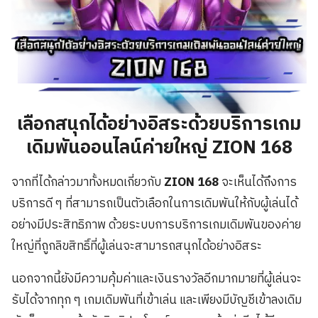
เลือกสนุกได้อย่างอิสระด้วยบริการเกม
เดิมพันออนไลน์ค่ายใหญ่ ZION 168
จากที่ได้กล่าวมาทั้งหมดเกี่ยวกับ
ZION 168
จะเห็นได้ถึงการ
บริการดี ๆ ที่สามารถเป็นตัวเลือกในการเดิมพันให้กับผู้เล่นได้
อย่างมีประสิทธิภาพ ด้วยระบบการบริการเกมเดิมพันของค่าย
ใหญ่ที่ถูกลิขสิทธิ์ที่ผู้เล่นจะสามารถสนุกได้อย่างอิสระ
นอกจากนี้ยังมีความคุ้มค่าและเงินรางวัลอีกมากมายที่ผู้เล่นจะ
รับได้จากทุก ๆ เกมเดิมพันที่เข้าเล่น และเพียงมีบัญชีเข้าลงเดิม