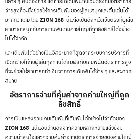
หลาย ๆ คนต้องการ แต่การได้เดิมพันกับเว็บตรงที่มีอัตราการ
จ่ายสูงก็จะยิ่งช่วยให้การเดิมพันของผู้เล่นสนุกและตื่นเต้นได้
มากกว่าเดิม โดย
ZION 168
นั้นถือเป็นอีกหนึ่งเว็บตรงที่ผู้เล่น
สามารถสนุกกับการเกมพันเกมค่ายใหญ่ที่ถูกลิขสิทธิ์ได้อย่าง
ไม่ได้จำกัด
และเดิมพันได้อย่างเป็นอิสระมากที่สุดจากระบบการบริการที่
เปิดกว้างให้กับผู้เล่นทุกท่านได้สัมผัสกับเกมพนันอัตราการสูง
ที่จะช่วยให้สามารถทำเงินจากการเดิมพันได้ง่าย ๆ และสะดวก
สบาย
อัตราการจ่ายที่คุ้มค่าจากค่ายใหญ่ที่ถูก
ลิขสิทธิ์
การเป็นแหล่งรวมเกมเดิมพันที่เดิมพันได้อย่างไม่จำกัดของ
ZION 168
แน่นอนว่านอกจากความหลากหลายแล้วยังมี
ความน่าสนใจและความคุ้มค่าจากอัตราการจ่ายของค่ายใหญ่