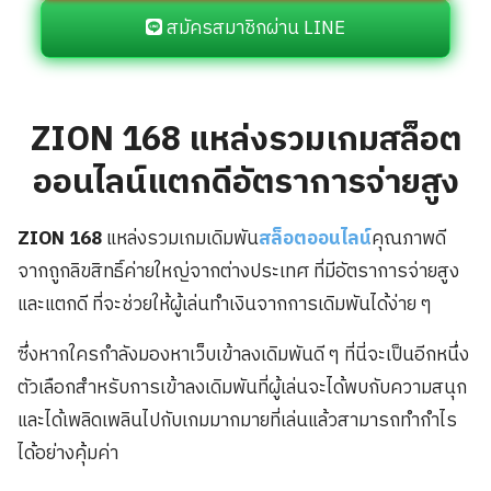
สมัครสมาชิกผ่าน LINE
ZION 168 แหล่งรวมเกมสล็อต
ออนไลน์แตกดีอัตราการจ่ายสูง
ZION 168
แหล่งรวมเกมเดิมพัน
สล็อตออนไลน์
คุณภาพดี
จากถูกลิขสิทธิ์ค่ายใหญ่จากต่างประเทศ ที่มีอัตราการจ่ายสูง
และแตกดี ที่จะช่วยให้ผู้เล่นทำเงินจากการเดิมพันได้ง่าย ๆ
ซึ่งหากใครกำลังมองหาเว็บเข้าลงเดิมพันดี ๆ ที่นี่จะเป็นอีกหนึ่ง
ตัวเลือกสำหรับการเข้าลงเดิมพันที่ผู้เล่นจะได้พบกับความสนุก
และได้เพลิดเพลินไปกับเกมมากมายที่เล่นแล้วสามารถทำกำไร
ได้อย่างคุ้มค่า