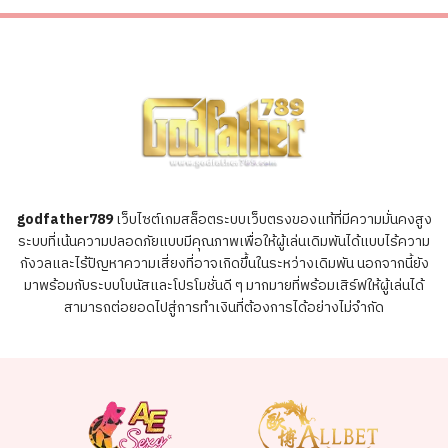
godfather789
เว็บไซต์เกมสล็อตระบบเว็บตรงของแท้ที่มีความมั่นคงสูง
ระบบที่เน้นความปลอดภัยแบบมีคุณภาพเพื่อให้ผู้เล่นเดิมพันได้แบบไร้ความ
กังวลและไร้ปัญหาความเสี่ยงที่อาจเกิดขึ้นในระหว่างเดิมพัน นอกจากนี้ยัง
มาพร้อมกับระบบโบนัสและโปรโมชั่นดี ๆ มากมายที่พร้อมเสิร์ฟให้ผู้เล่นได้
สามารถต่อยอดไปสู่การทำเงินที่ต้องการได้อย่างไม่จำกัด