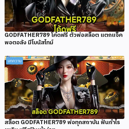
GODFATHER789 โค้ดฟรี ตัวพ่อสล็อต แตกแจ็ค
พอตอลัง มีโบนัสไทม์
บทความ
สล็อต GODFATHER789 พ่อทุกสถาบัน ฟันกำไร